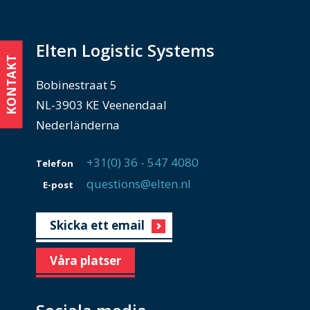
Elten Logistic Systems
KONTAKT
Bobinestraat 5
NL-3903 KE Veenendaal
Nederländerna
+31(0) 36 - 547 4080
Telefon
questions@elten.nl
E-post
Skicka ett email
Våra platser