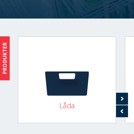
PRODUKTER
Låda