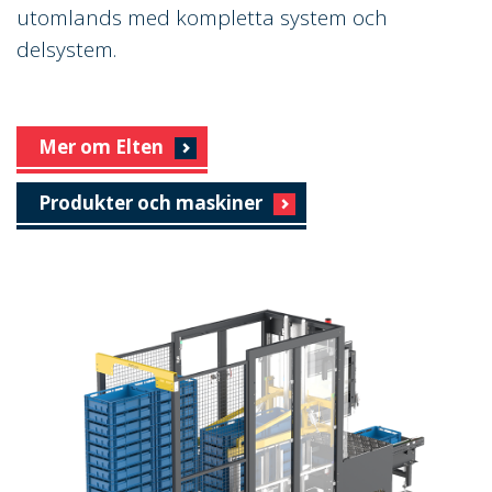
utomlands med kompletta system och
delsystem.
Mer om Elten
Produkter och maskiner