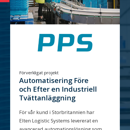
Förverkligat projekt
Automatisering Före
och Efter en Industriell
Tvättanläggning
För vår kund i Storbritannien har
Elten Logistic Systems levererat en
avancerad automationslösning som